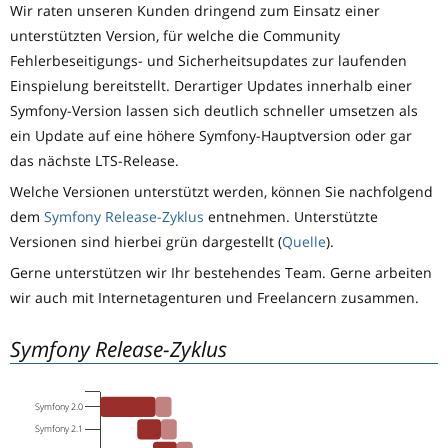
Wir raten unseren Kunden dringend zum Einsatz einer
unterstützten Version, für welche die Community
Fehlerbeseitigungs- und Sicherheitsupdates zur laufenden
Einspielung bereitstellt. Derartiger Updates innerhalb einer
Symfony-Version lassen sich deutlich schneller umsetzen als
ein Update auf eine höhere Symfony-Hauptversion oder gar
das nächste LTS-Release.
Welche Versionen unterstützt werden, können Sie nachfolgend
dem
Symfony Release-Zyklus
entnehmen. Unterstützte
Versionen sind hierbei grün dargestellt (
Quelle
).
Gerne unterstützen wir Ihr bestehendes Team. Gerne arbeiten
wir auch mit Internetagenturen und Freelancern zusammen.
Symfony Release-Zyklus
Symfony 2.0
Symfony 2.1