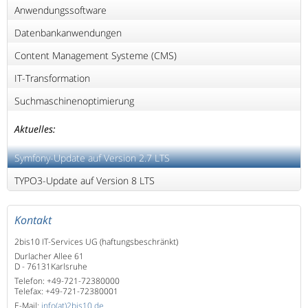
Anwendungssoftware
Datenbankanwendungen
Content Management Systeme (CMS)
IT-Transformation
Suchmaschinenoptimierung
Aktuelles:
Symfony-Update auf Version 2.7 LTS
TYPO3-Update auf Version 8 LTS
Kontakt
2bis10 IT-Services UG (haftungsbeschränkt)
Durlacher Allee 61
D - 76131
Karlsruhe
Telefon:
+49-721-72380000
Telefax:
+49-721-72380001
E-Mail:
info(at)2bis10.de